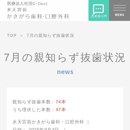
MENU
患者様の声
TOP
7月の親知らず抜歯状況
7月の親知らず抜歯状況
news
親知らず抜歯本数：
74本
うち埋伏した本数：
47本
水天宮前かきがら歯科・口腔外科
｜
日付：
2025年9月3日
｜