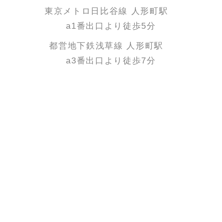
東京メトロ日比谷線 人形町駅
a1番出口より徒歩5分
都営地下鉄浅草線 人形町駅
a3番出口より徒歩7分