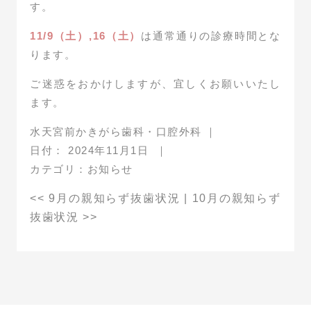
す。
11/9（土）,16（土）
は通常通りの診療時間とな
ります。
ご迷惑をおかけしますが、宜しくお願いいたし
ます。
水天宮前かきがら歯科・口腔外科
｜
日付：
2024年11月1日
｜
カテゴリ：
お知らせ
<<
9月の親知らず抜歯状況
|
10月の親知らず
抜歯状況
>>