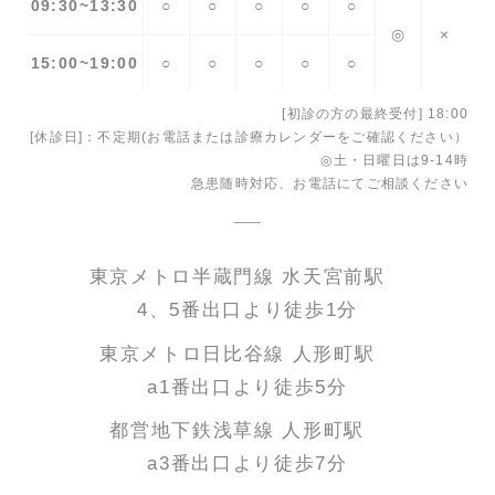
09:30~13:30
○
○
○
○
○
◎
×
15:00~19:00
○
○
○
○
○
[初診の方の最終受付] 18:00
[休診日]：不定期(お電話または診療カレンダーをご確認ください）
◎土・日曜日は9-14時
急患随時対応、お電話にてご相談ください
東京メトロ半蔵門線 水天宮前駅
4、5番出口より徒歩1分
東京メトロ日比谷線 人形町駅
a1番出口より徒歩5分
都営地下鉄浅草線 人形町駅
a3番出口より徒歩7分