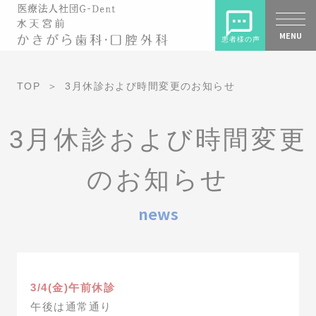
MENU
患者様の声
TOP
3月休診および時間変更のお知らせ
3月休診および時間変更
のお知らせ
news
3/4(金)午前休診
午後は通常通り