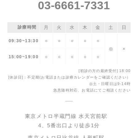
03-6661-7331
診療時間
月
火
水
木
金
土
日
09:30~13:30
○
○
○
○
○
◎
×
15:00~19:00
○
○
○
○
○
[初診の方の最終受付] 18:00
[休診日]：不定期(お電話または診療カレンダーをご確認ください）
◎土・日曜日は9-14時
急患随時対応、お電話にてご相談ください
東京メトロ半蔵門線 水天宮前駅
4、5番出口より徒歩1分
東京メトロ日比谷線 人形町駅