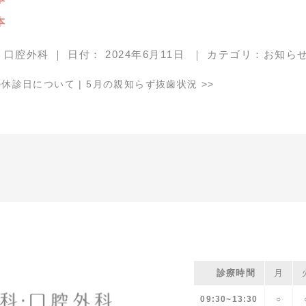
本
・口腔外科
｜
日付：
2024年6月11日
｜
カテゴリ：
お知ら
休診日について
|
5月の親知らず抜歯状況
>>
診療時間
月
09:30~13:30
○