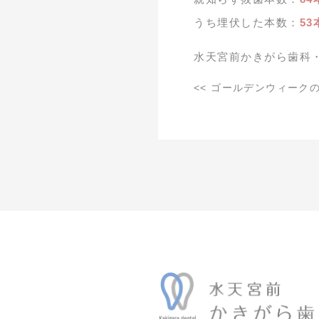
うち埋伏した本数：
53
水天宮前かきがら歯科
<<
ゴールデンウィークの