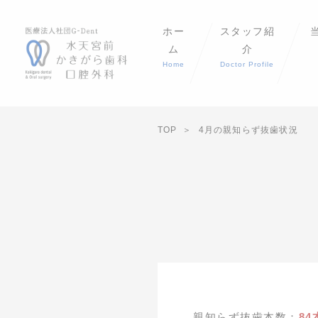
ホー
スタッフ紹
ム
介
Home
Doctor Profile
TOP
4月の親知らず抜歯状況
親知らず抜歯本数：
84