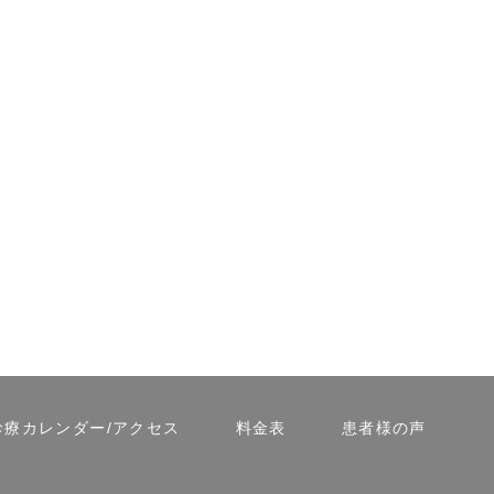
診療カレンダー/アクセス
料金表
患者様の声