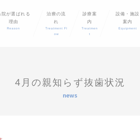
当院が選ばれる
治療の流
診療案
設備・施設
理由
れ
内
案内
Reason
Treatment Fl
Treatmen
Equipment
ow
t
4月の親知らず抜歯状況
news
本