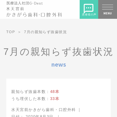
MENU
患者様の声
TOP
7月の親知らず抜歯状況
7月の親知らず抜歯状況
news
親知らず抜歯本数：
48本
うち埋伏した本数：
33本
水天宮前かきがら歯科・口腔外科
｜
日付：
2020年8月3日
｜