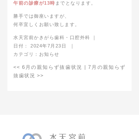
午前の診療が13時
までとなります。
勝手では御座いますが、
何卒宜しくお願い致します。
水天宮前かきがら歯科・口腔外科
｜
日付：
2024年7月23日
｜
カテゴリ：
お知らせ
<<
6月の親知らず抜歯状況
|
7月の親知らず
抜歯状況
>>