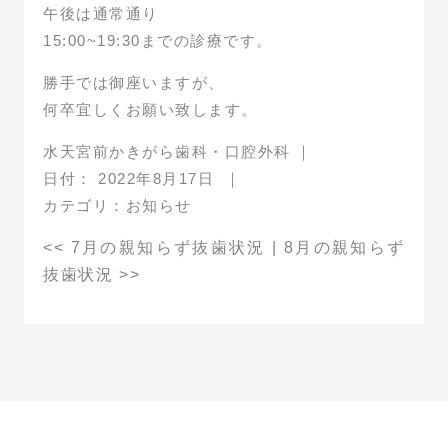
午後は通常通り
15:00~19:30までの診療です。
勝手では御座いますが、
何卒宜しくお願い致します。
水天宮前かきがら歯科・口腔外科
｜
日付：
2022年8月17日
｜
カテゴリ：
お知らせ
<<
7月の親知らず抜歯状況
|
8月の親知らず
抜歯状況
>>