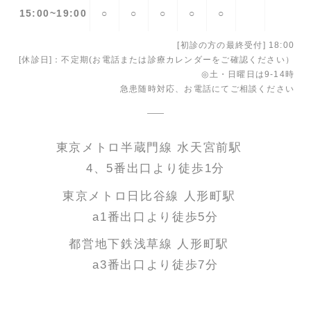
15:00~19:00
○
○
○
○
○
[初診の方の最終受付] 18:00
[休診日]：不定期(お電話または診療カレンダーをご確認ください）
◎土・日曜日は9-14時
急患随時対応、お電話にてご相談ください
東京メトロ半蔵門線 水天宮前駅
4、5番出口より徒歩1分
東京メトロ日比谷線 人形町駅
a1番出口より徒歩5分
都営地下鉄浅草線 人形町駅
a3番出口より徒歩7分