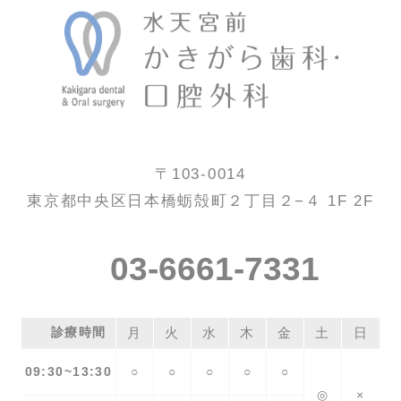
〒103-0014
東京都中央区日本橋蛎殻町２丁目２−４ 1F 2F
03-6661-7331
診療時間
月
火
水
木
金
土
日
09:30~13:30
○
○
○
○
○
◎
×