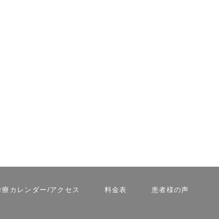
診療カレンダー/アクセス
料金表
患者様の声