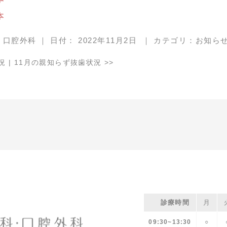
本
・口腔外科
｜
日付：
2022年11月2日
｜
カテゴリ：
お知ら
況
|
11月の親知らず抜歯状況
>>
診療時間
月
09:30~13:30
○