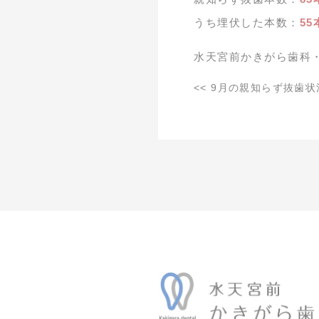
うち埋伏した本数：
55
水天宮前かきがら歯科
<<
9月の親知らず抜歯状