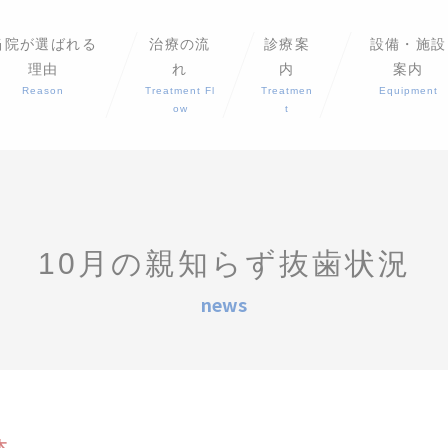
当院が選ばれる
治療の流
診療案
設備・施設
理由
れ
内
案内
Reason
Treatment Fl
Treatmen
Equipment
ow
t
10月の親知らず抜歯状況
news
本