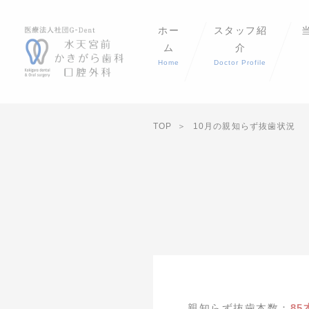
ホー
スタッフ紹
ム
介
Home
Doctor Profile
TOP
10月の親知らず抜歯状況
親知らず抜歯本数：
85