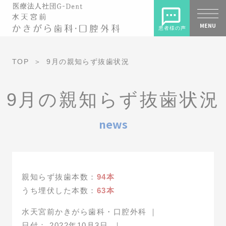
MENU
患者様の声
TOP
9月の親知らず抜歯状況
9月の親知らず抜歯状況
news
親知らず抜歯本数：
94本
うち埋伏した本数：
63本
水天宮前かきがら歯科・口腔外科
｜
日付：
2022年10月3日
｜